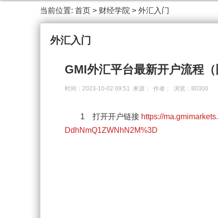
当前位置:
首页
>
财经学院
>
外汇入门
外汇入门
GMI外汇平台最新开户流程（
时间：2023-10-02 09:51 来源： 作者： 浏览：80300
1 打开开户链接
https://ma.gmimarke
DdhNmQ1ZWNhN2M%3D