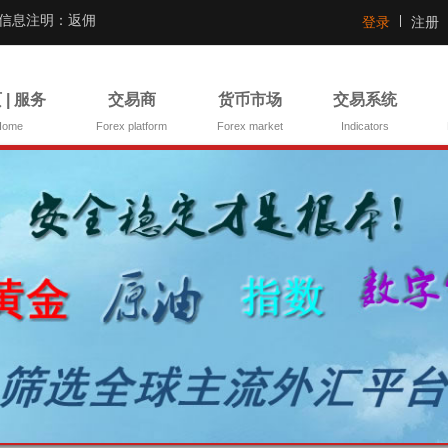
证信息注明：返佣
登录
注册
 | 服务
交易商
货币市场
交易系统
Home
Forex platform
Forex market
Indicators