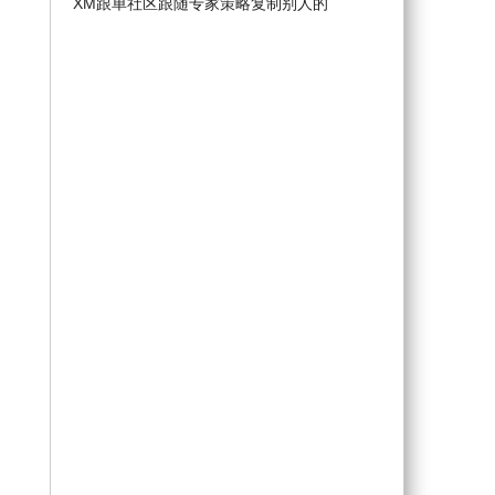
XM跟单社区跟随专家策略复制别人的