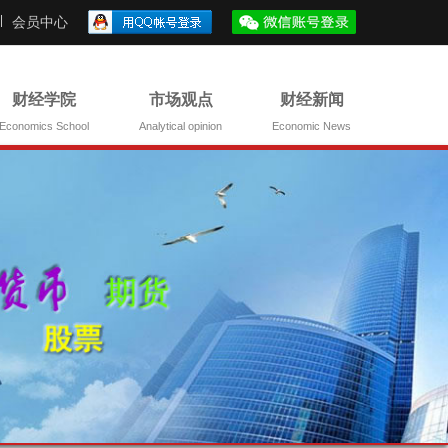
会员中心
财经学院
市场观点
财经新闻
Economics School
Analytical opinion
Economic News